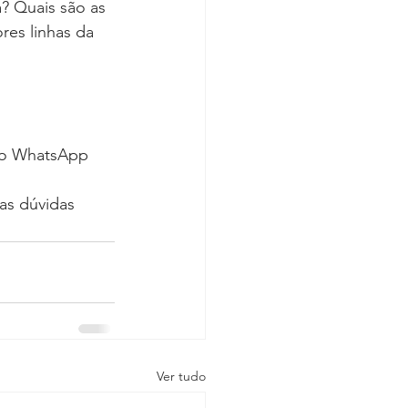
? Quais são as 
es linhas da 
 do WhatsApp
as dúvidas 
Ver tudo