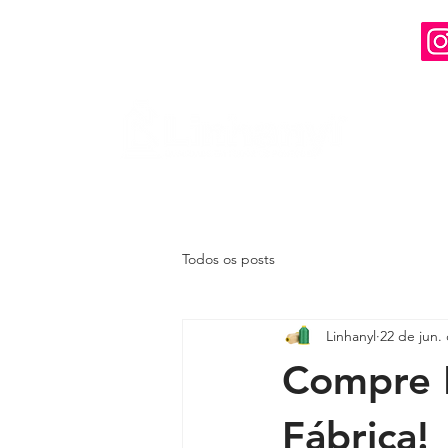
Todos os posts
Linhanyl
22 de jun.
Compre L
Fábrica!