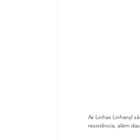
As Linhas Linhanyl s
resistência, além da