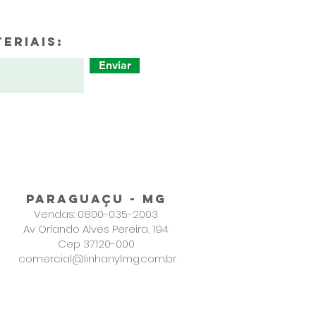
eriais:
Enviar
PARAGUAÇU - MG
Vendas: 0800-035-2003
Av Orlando Alves Pereira, 194
Cep 37120-000
comercial@linhanylmg.com.br