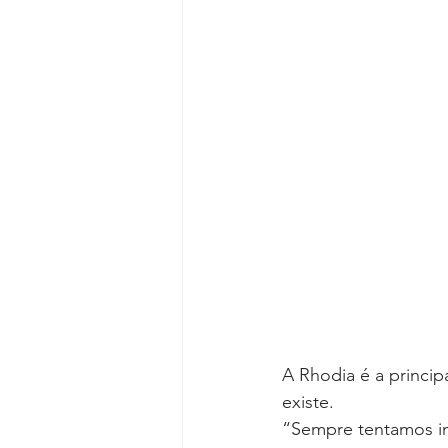
A Rhodia é a princip
existe. 
“Sempre tentamos ino