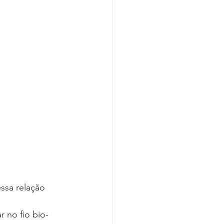
ssa relação 
 no fio bio-