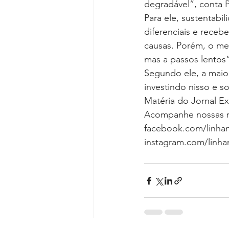
degradável”, conta P
Para ele, sustentabi
diferenciais e rece
causas. Porém, o mer
mas a passos lentos”
Segundo ele, a maior
investindo nisso e s
Matéria do Jornal Ex
Acompanhe nossas red
facebook.com/linhan
instagram.com/linhan