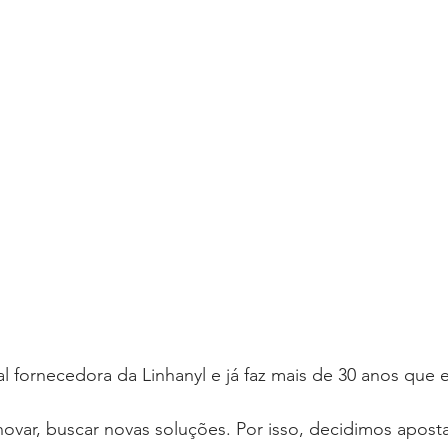
al fornecedora da Linhanyl e já faz mais de 30 anos que e
var, buscar novas soluções. Por isso, decidimos apostar