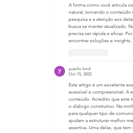
A forma como você articula os 
natural, tornando o conteúdo 
pesquisa e a atenção aos deta
busca se manter atualizado. 
precisa ser rápida e eficaz. Po
encontrar soluções e insights.
Like
Reply
yuanliu kind
Oct 15, 2025
Este artigo é um excelente e
acessível e compreensível. A es
conteúdo. Acredito que este 
o diálogo construtivo. Na minh
para qualquer tipo de comunic
ajudam a estruturar melhor me
assertiva. Uma delas, que tem 