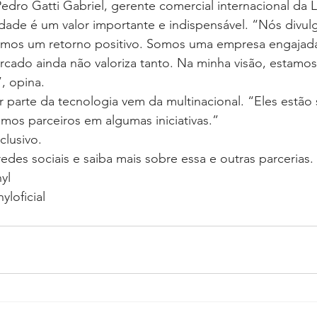
edro Gatti Gabriel, gerente comercial internacional da L
lidade é um valor importante e indispensável. “Nós divu
bemos um retorno positivo. Somos uma empresa engajada
cado ainda não valoriza tanto. Na minha visão, estamos
, opina.
 parte da tecnologia vem da multinacional. “Eles estão
omos parceiros em algumas iniciativas.”
clusivo. 
es sociais e saiba mais sobre essa e outras parcerias.
yl
yloficial