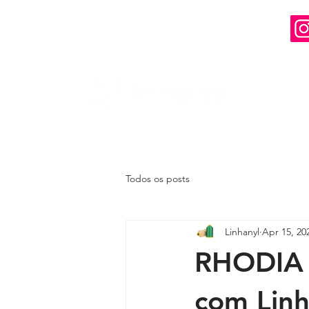
Todos os posts
Linhanyl
Apr 15, 20
RHODIA 
com Linh