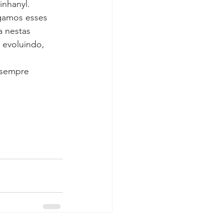
inhanyl. 
lgamos esses 
 nestas 
 evoluindo, 
 sempre 