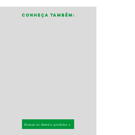
Conheça também:
Acesse os demais produtos >