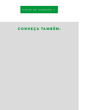
Solicite um orçamento >
Conheça também: