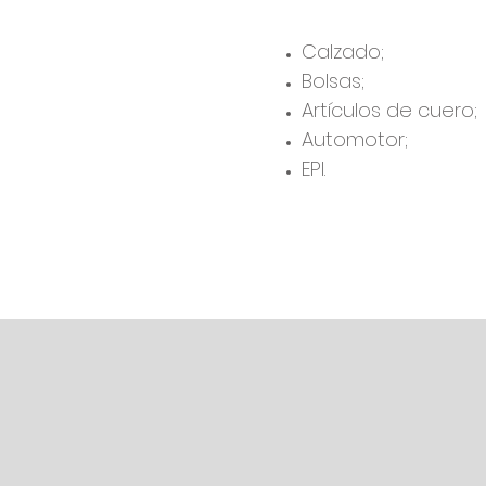
Calzado;
Bolsas;
Artículos de cuero;
Automotor;
EPI.