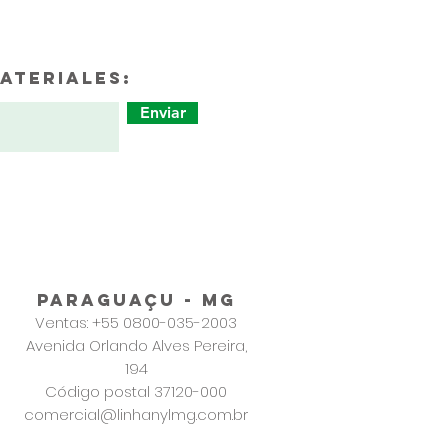
ateriales:
Enviar
PARAGUAÇU - MG
Ventas: +55 0800-035-2003
Avenida Orlando Alves Pereira,
194
Código postal 37120-000
comercial@linhanylmg.com.br