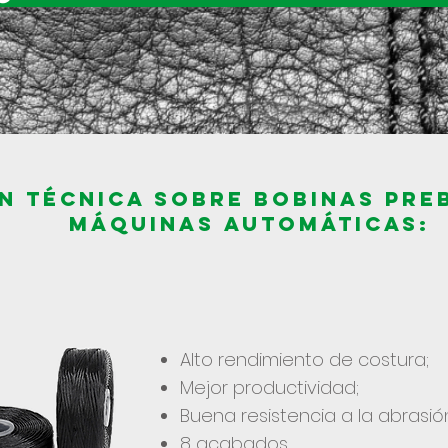
N TÉCNICA sobre Bobinas Pre
Máquinas Automáticas:
Alto rendimiento de costura;
Mejor productividad;
Buena resistencia a la abrasió
8 acabados.