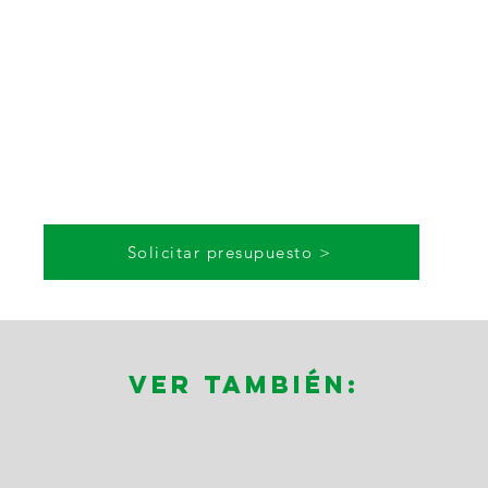
Solicitar presupuesto >
Ver también: