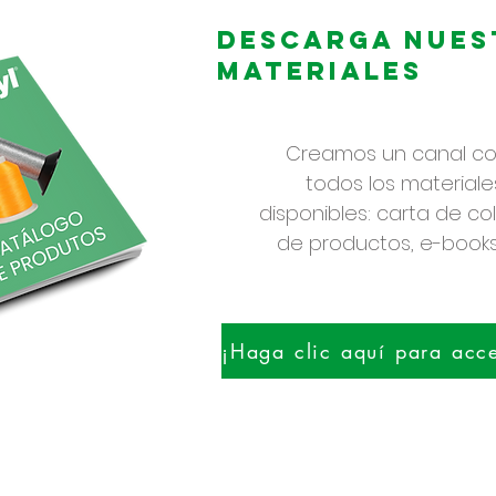
Descarga nues
materiales
Creamos un canal c
todos los materiales
disponibles: carta de co
de productos, e-books,