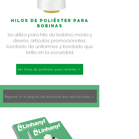
Hilos de poliéster para
bobinas
Se utiliza para hilo de bobina, moda y
diseño, artículos promocionales,
bordado de uniformes y bordado que
brilla en la oscuridad.
Ver línea de poliéster para carretes >
Regresar a la página del producto por aplicaciones >