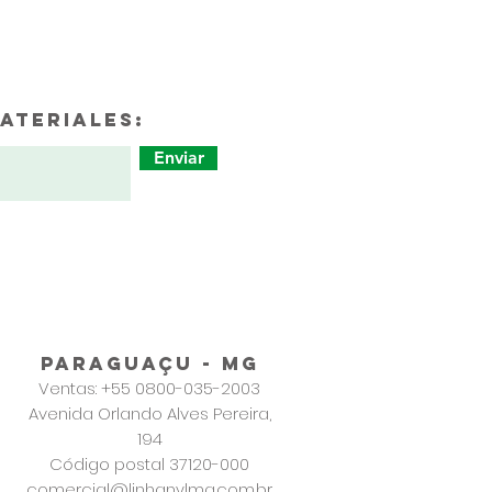
ateriales:
Enviar
PARAGUAÇU - MG
Ventas: +55 0800-035-2003
Avenida Orlando Alves Pereira,
194
Código postal 37120-000
comercial@linhanylmg.com.br