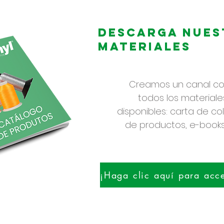
Descarga nues
materiales
Creamos un canal c
todos los materiales
disponibles: carta de co
de productos, e-books,