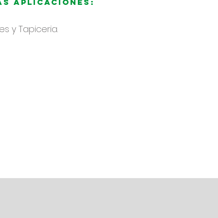
s aplicaciones:
s y Tapiceria.