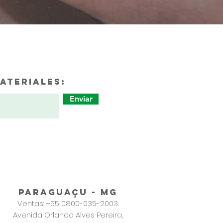
ateriales:
Enviar
PARAGUAÇU - MG
Ventas: +55 0800-035-2003
Avenida Orlando Alves Pereira,