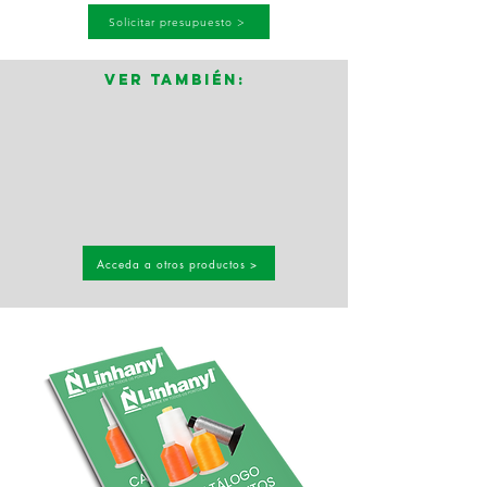
Solicitar presupuesto >
Ver también:
Acceda a otros productos >